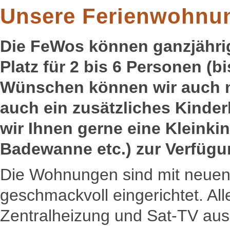
Unsere Ferienwohnu
Die FeWos können ganzjährig 
Platz für 2 bis 6 Personen (b
Wünschen können wir auch noc
auch ein zusätzliches Kinder
wir Ihnen gerne eine Kleinki
Badewanne etc.) zur Verfügu
Die Wohnungen sind mit neuen
geschmackvoll eingerichtet. Al
Zentralheizung und Sat-TV ausg