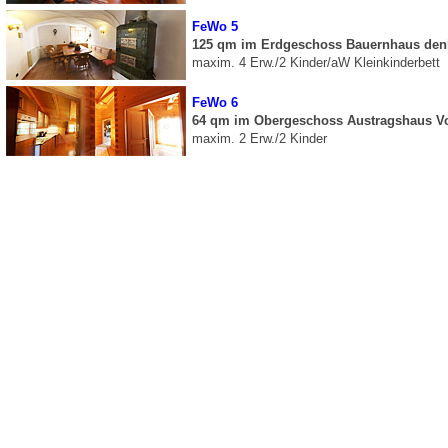
FeWo 5
125 qm im Erdgeschoss Bauernhaus den
maxim. 4 Erw./2 Kinder/aW Kleinkinderbett
FeWo 6
64 qm im Obergeschoss Austragshaus Vo
maxim. 2 Erw./2 Kinder