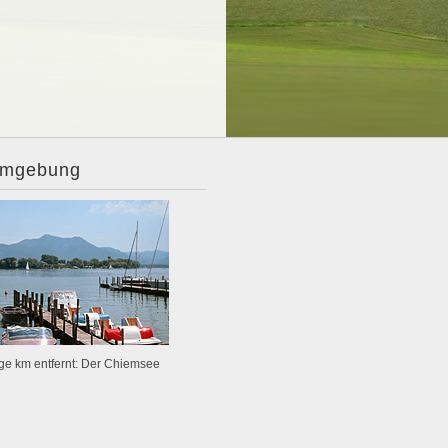
Umgebung
ge km entfernt: Der Chiemsee