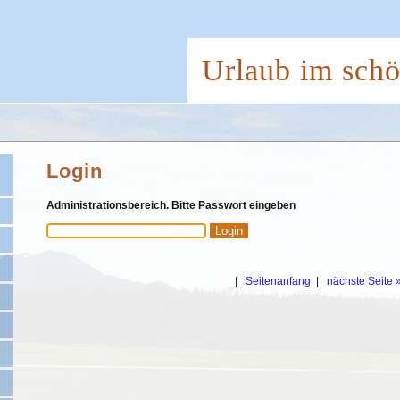
Urlaub im sch
Login
Administrationsbereich. Bitte Passwort eingeben
|
Seitenanfang
|
nächste Seite 